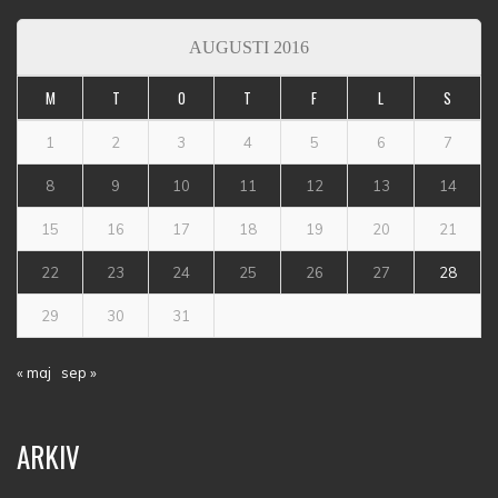
AUGUSTI 2016
M
T
O
T
F
L
S
1
2
3
4
5
6
7
8
9
10
11
12
13
14
15
16
17
18
19
20
21
22
23
24
25
26
27
28
29
30
31
« maj
sep »
ARKIV