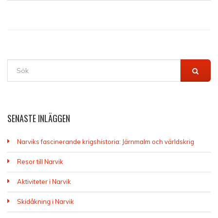
SENASTE INLÄGGEN
Narviks fascinerande krigshistoria: Järnmalm och världskrig
Resor till Narvik
Aktiviteter i Narvik
Skidåkning i Narvik