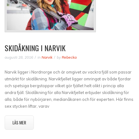
SKIDÅKNING I NARVIK
augusti 28, 2016
in
Narvik
by
Rebecka
Narvik ligger i Nordnorge och är omgivet av vackra fjäll som passar
utmärkt för skidåkning. Narvikfjellet ligger omringat av både fjordar
och spetsiga bergstoppar vilket gör fjället helt olikt i princip alla
andra fjäll. Skidåkning för alla Narvikfjellet erbjuder skidåkning för
alla, både för nybörjaren, medianåkaren och för experten. Här finns
sex stycken liftar, varav
LÄS MER