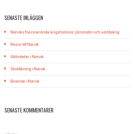
SENASTE INLÄGGEN
Narviks fascinerande krigshistoria: Järnmalm och världskrig
Resor till Narvik
Aktiviteter i Narvik
Skidåkning i Narvik
Boende i Narvik
SENASTE KOMMENTARER