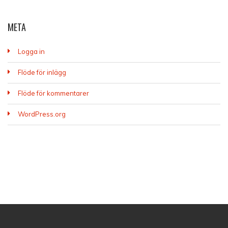
META
Logga in
Flöde för inlägg
Flöde för kommentarer
WordPress.org