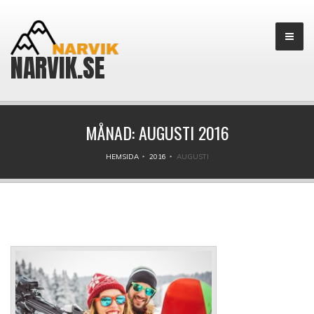
NARVIK.SE
MÅNAD:
AUGUSTI 2016
HEMSIDA
2016
AUGUSTI